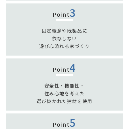
3
Point
固定概念や既製品に
依存しない
遊び心溢れる家づくり
4
Point
安全性・機能性・
住み心地を考えた
選び抜かれた建材を使用
5
Point