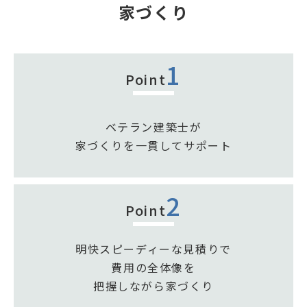
家
づくり
1
Point
ベテラン建築士が
家づくりを一貫してサポート
2
Point
明快スピーディーな見積りで
費用の全体像を
把握しながら家づくり