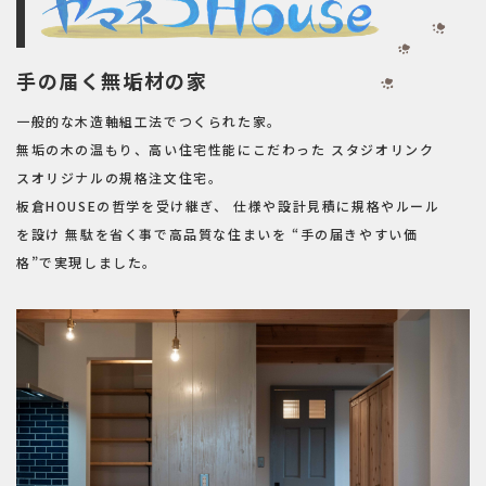
手の届く無垢材の家
一般的な木造軸組工法でつくられた家。
無垢の木の温もり、高い住宅性能にこだわった
スタジオリンク
スオリジナルの規格注文住宅。
板倉HOUSEの哲学を受け継ぎ、
仕様や設計見積に規格やルール
を設け
無駄を省く事で高品質な住まいを
“手の届きやすい価
格”で実現しました。