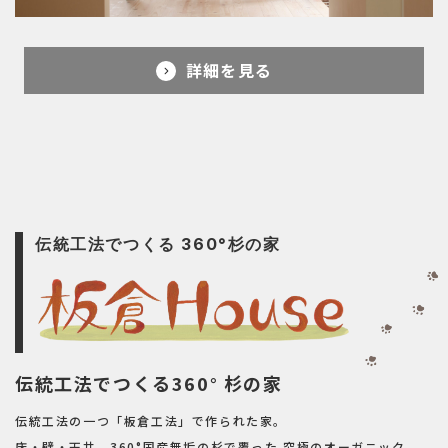
詳細を見る
伝統工法でつくる 360°杉の家
伝統工法でつくる360° 杉の家
伝統工法の一つ「板倉工法」で作られた家。
床・壁・天井、360°国産無垢の杉で覆った
究極のオーガニック