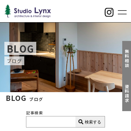
toggl
navig
BLOG
無料相談
ブログ
資料請求
BLOG
ブログ
記事検索
検索する