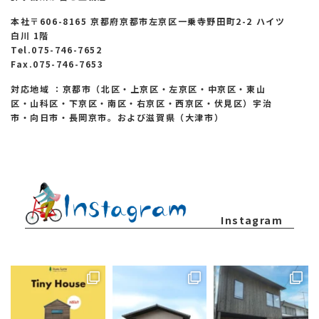
本社〒606-8165 京都府京都市左京区一乗寺野田町2-2 ハイツ
白川 1階
Tel.075-746-7652
Fax.075-746-7653
対応地域 ：京都市（北区・上京区・左京区・中京区・東山
区・山科区・下京区・南区・右京区・西京区・伏見区）宇治
市・向日市・長岡京市。および滋賀県（大津市）
Instagram