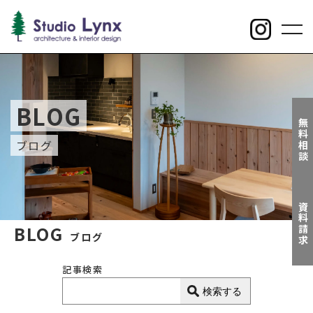
toggl
navig
BLOG
無料相談
ブログ
資料請求
BLOG
ブログ
記事検索
検索する