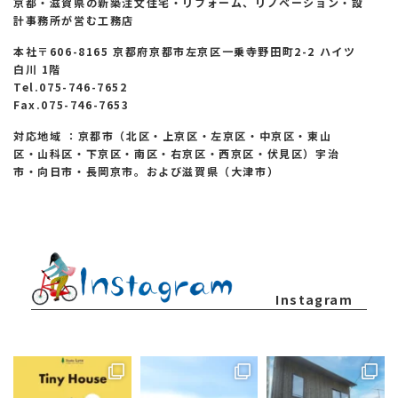
京都・滋賀県の新築注文住宅・リフォーム、リノベーション・設
計事務所が営む工務店
本社〒606-8165 京都府京都市左京区一乗寺野田町2-2 ハイツ
白川 1階
Tel.075-746-7652
Fax.075-746-7653
対応地域 ：京都市（北区・上京区・左京区・中京区・東山
区・山科区・下京区・南区・右京区・西京区・伏見区）宇治
市・向日市・長岡京市。および滋賀県（大津市）
Instagram