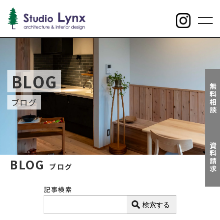
toggl
navig
BLOG
無料相談
ブログ
資料請求
BLOG
ブログ
記事検索
検索する