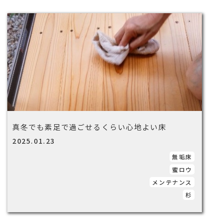
真冬でも素足で過ごせるくらい心地よい床
2025.01.23
無垢床
蜜ロウ
メンテナンス
杉