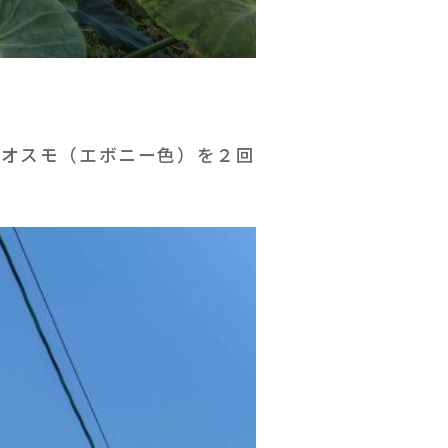
のオスモ（エボニー色）を２回