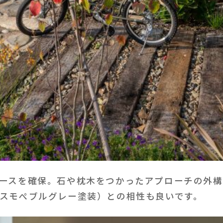
ースを確保。石や枕木をつかったアプローチの外
スモぺブルグレー塗装）との相性も良いです。