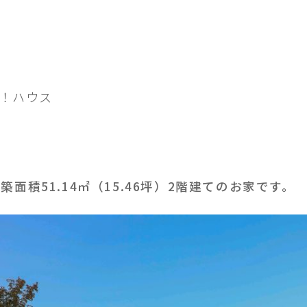
！ハウス
面積51.14㎡（15.46坪）2階建てのお家です。