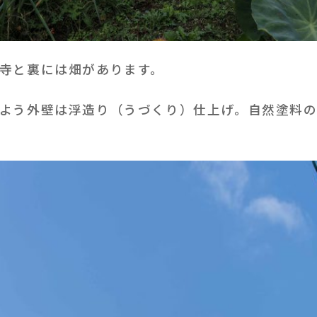
寺と裏には畑があります。
よう外壁は浮造り（うづくり）仕上げ。自然塗料