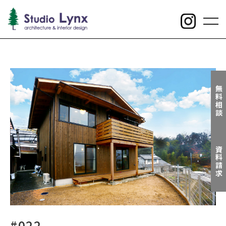
toggl
navig
無料相談
資料請求
#022