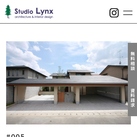
toggl
navig
無料相談
資料請求
#005