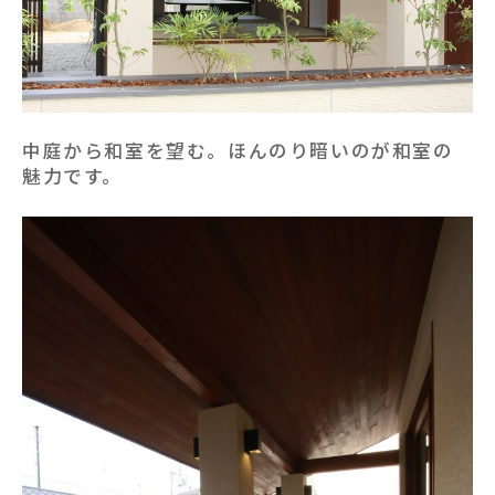
中庭から和室を望む。ほんのり暗いのが和室の
魅力です。