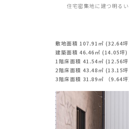
住宅密集地に建つ明るい
敷地面積 107.91㎡ (32.64坪
建築面積 46.46㎡ (14.05坪)
1階床面積 41.54㎡ (12.56坪
2階床面積 43.48㎡ (13.15坪
3階床面積 31.89㎡ （9.64