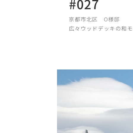
#027
京都市北区
O様邸
広々ウッドデッキの和モ