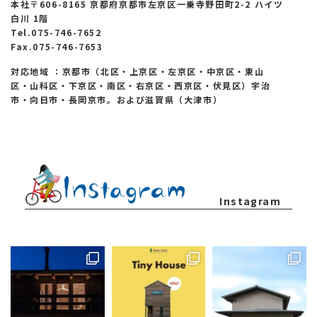
本社〒606-8165 京都府京都市左京区一乗寺野田町2-2 ハイツ
白川 1階
Tel.075-746-7652
Fax.075-746-7653
対応地域 ：京都市（北区・上京区・左京区・中京区・東山
区・山科区・下京区・南区・右京区・西京区・伏見区）宇治
市・向日市・長岡京市。および滋賀県（大津市）
Instagram