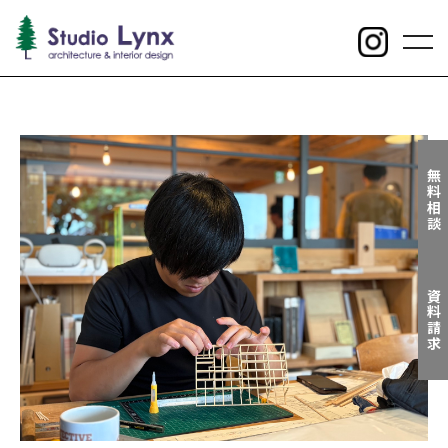
toggl
navig
無料相談
資料請求