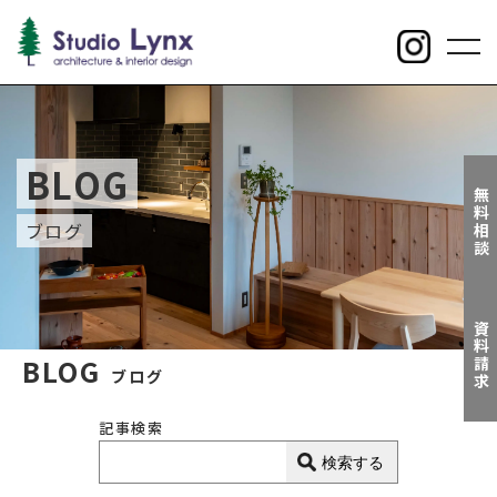
toggl
navig
BLOG
無料相談
ブログ
資料請求
BLOG
ブログ
記事検索
検索する