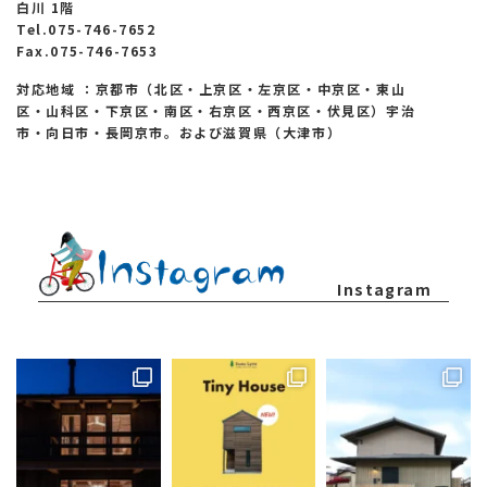
白川 1階
Tel.075-746-7652
Fax.075-746-7653
対応地域 ：京都市（北区・上京区・左京区・中京区・東山
区・山科区・下京区・南区・右京区・西京区・伏見区）宇治
市・向日市・長岡京市。および滋賀県（大津市）
Instagram