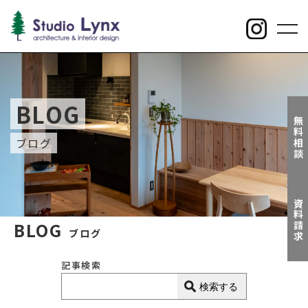
toggl
navig
BLOG
無料相談
ブログ
資料請求
BLOG
ブログ
記事検索
検索する