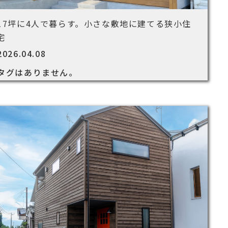
17坪に4人で暮らす。小さな敷地に建てる狭小住
宅
2026.04.08
タグはありません。