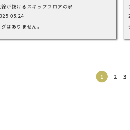
視線が抜けるスキップフロアの家
025.05.24
タグはありません。
1
2
3