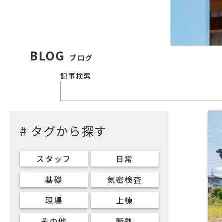
BLOG
ブログ
記事検索
# タグから探す
スタッフ
日常
基礎
気密検査
現場
上棟
その他
断熱