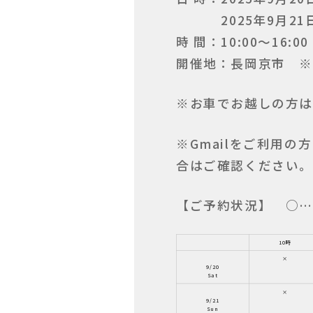
2025年9月21
時 間：10:00〜16
開催地：長岡京市 ※
※お車でお越しの方は
※Gmailをご利用
合はご確認ください。
【ご予約状況】 ○
10時
×
9/20
×
9/21