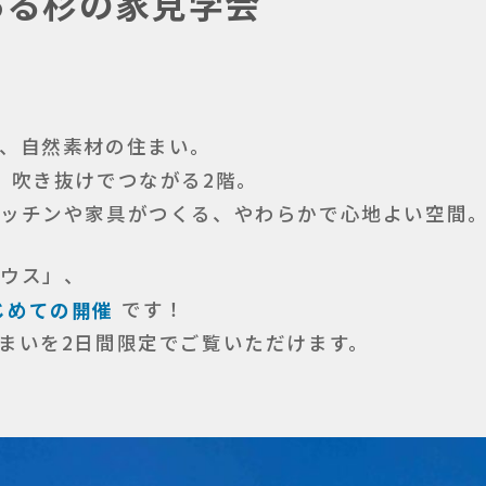
ある杉の家見学会
、自然素材の住まい。
、吹き抜けでつながる2階。
キッチンや家具がつくる、やわらかで心地よい空間
ハウス」、
じめての開催
です！
まいを2日間限定でご覧いただけます。