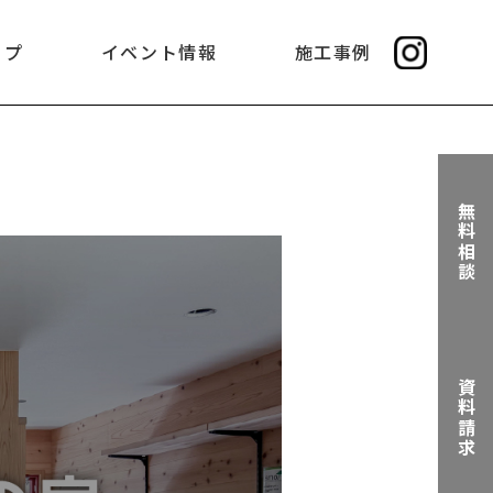
ップ
イベント情報
施工事例
無料相談
資料請求