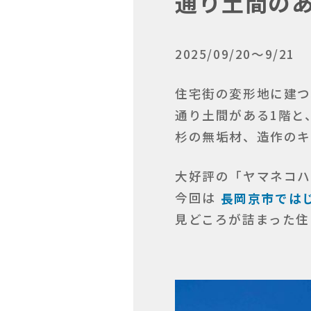
通り土間の
2025/09/20～9/21
住宅街の変形地に建つ
通り土間がある1階と
杉の無垢材、造作の
大好評の「ヤマネコ
今回は
長岡京市では
見どころが詰まった住