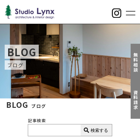
toggl
navig
BLOG
無料相談
ブログ
資料請求
BLOG
ブログ
記事検索
検索する