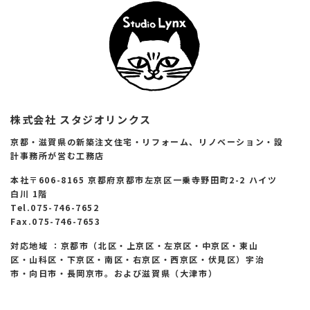
株式会社 スタジオリンクス
京都・滋賀県の新築注文住宅・リフォーム、リノベーション・設
計事務所が営む工務店
本社〒606-8165 京都府京都市左京区一乗寺野田町2-2 ハイツ
白川 1階
Tel.075-746-7652
Fax.075-746-7653
対応地域 ：京都市（北区・上京区・左京区・中京区・東山
区・山科区・下京区・南区・右京区・西京区・伏見区）宇治
市・向日市・長岡京市。および滋賀県（大津市）